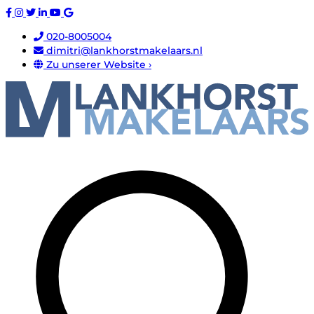
020-8005004
dimitri@lankhorstmakelaars.nl
Zu unserer Website ›