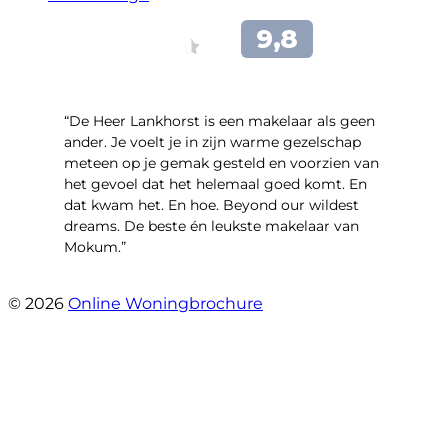
“De Heer Lankhorst is een makelaar als geen
ander. Je voelt je in zijn warme gezelschap
meteen op je gemak gesteld en voorzien van
het gevoel dat het helemaal goed komt. En
dat kwam het. En hoe. Beyond our wildest
dreams. De beste én leukste makelaar van
Mokum.”
- Van Oldenbarneveldtstraat 91 H
© 2026
Online Woningbrochure