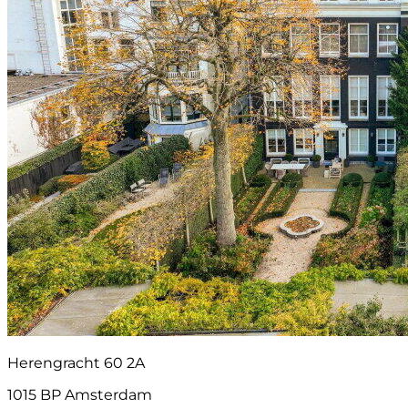
Herengracht 60 2A
1015 BP Amsterdam