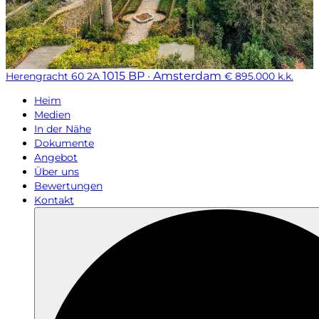
1015 BP · Amsterdam
Herengracht 60 2A
€ 895.000 k.k.
Heim
Medien
In der Nähe
Dokumente
Angebot
Über uns
Bewertungen
Kontakt