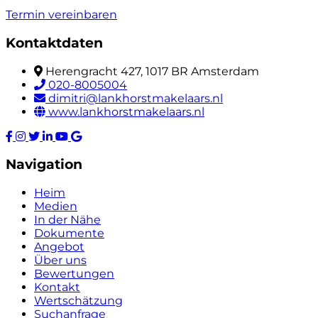
Termin vereinbaren
Kontaktdaten
Herengracht 427, 1017 BR Amsterdam
020-8005004
dimitri@lankhorstmakelaars.nl
www.lankhorstmakelaars.nl
Navigation
Heim
Medien
In der Nähe
Dokumente
Angebot
Über uns
Bewertungen
Kontakt
Wertschätzung
Suchanfrage