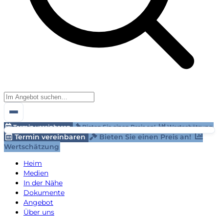
Termin vereinbaren
Bieten Sie einen Preis an!
Wertschätzung
Termin vereinbaren
Bieten Sie einen Preis an!
Wertschätzung
Heim
Medien
In der Nähe
Dokumente
Angebot
Über uns