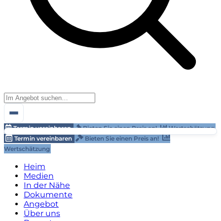
Termin vereinbaren
Bieten Sie einen Preis an!
Wertschätzung
Termin vereinbaren
Bieten Sie einen Preis an!
Wertschätzung
Heim
Medien
In der Nähe
Dokumente
Angebot
Über uns