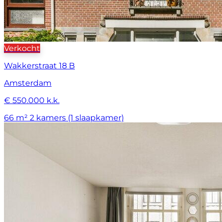
Verkocht
Wakkerstraat 18 B
Amsterdam
€ 550.000 k.k.
66 m²
2 kamers (1 slaapkamer)