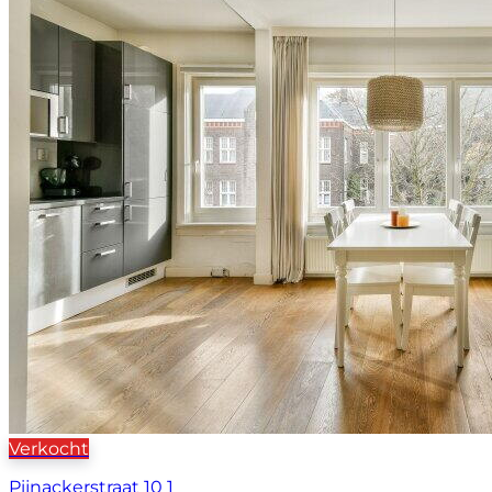
Verkocht
Pijnackerstraat 10 1