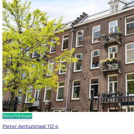
Beschikbaar
Pieter Aertszstraat 112 4