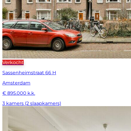
Verkocht
Sassenheimstraat 66 H
Amsterdam
€ 895.000 k.k.
3 kamers (2 slaapkamers)