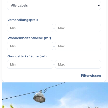
Verhandlungspreis
–
Wohneinheitenfläche (m²)
–
Grundstücksfläche (m²)
–
Filterwissen