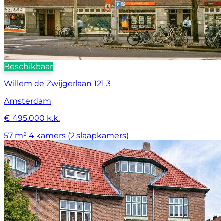
Beschikbaar
Willem de Zwijgerlaan 121 3
Amsterdam
€ 495.000 k.k.
57 m²
4 kamers (2 slaapkamers)