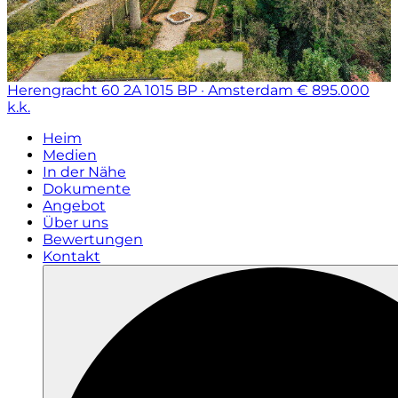
Herengracht 60 2A
1015 BP · Amsterdam
€ 895.000
k.k.
Heim
Medien
In der Nähe
Dokumente
Angebot
Über uns
Bewertungen
Kontakt