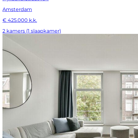
Amsterdam
€ 425.000 k.k.
2 kamers (1 slaapkamer)