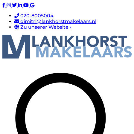
020-8005004
dimitri@lankhorstmakelaars.nl
Zu unserer Website ›