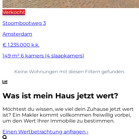
Verkocht
Stoombootweg 3
Amsterdam
€ 1.235.000 k.k.
149 m²
6 kamers (4 slaapkamers)
Keine Wohnungen mit diesen Filtern gefunden.
Was ist mein Haus jetzt wert?
Möchtest du wissen, wie viel dein Zuhause jetzt wert
ist? Ein Makler kommt vollkommen freiwillig vorbei,
um den Wert Ihrer Immobilie zu bestimmen.
Einen Wertbetrachtung anfragen
›