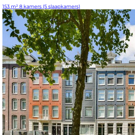
153 m²
8 kamers (5 slaapkamers)