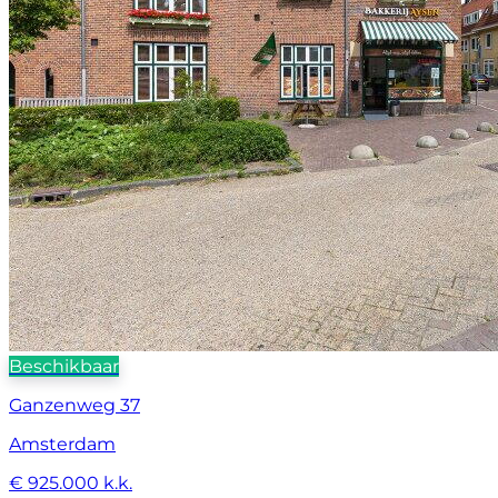
Beschikbaar
Ganzenweg 37
Amsterdam
€ 925.000 k.k.