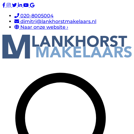
020-8005004
dimitri@lankhorstmakelaars.nl
Naar onze website ›