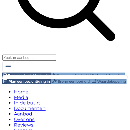
Plan een bezichtiging in
Breng een bod uit!
Waardebepaling
Plan een bezichtiging in
Breng een bod uit!
Waardebepaling
Home
Media
In de buurt
Documenten
Aanbod
Over ons
Reviews