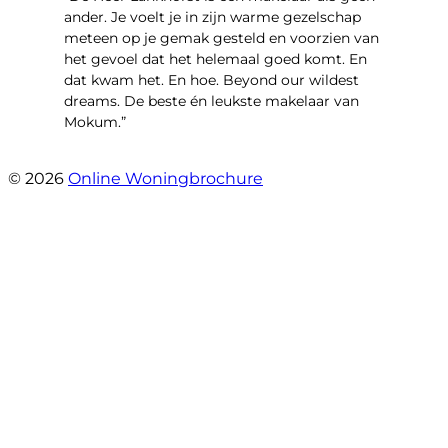
ander. Je voelt je in zijn warme gezelschap
meteen op je gemak gesteld en voorzien van
het gevoel dat het helemaal goed komt. En
dat kwam het. En hoe. Beyond our wildest
dreams. De beste én leukste makelaar van
Mokum.”
- Van Oldenbarneveldtstraat 91 H
© 2026
Online Woningbrochure