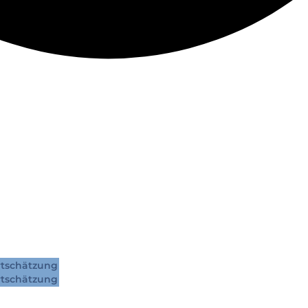
tschätzung
tschätzung