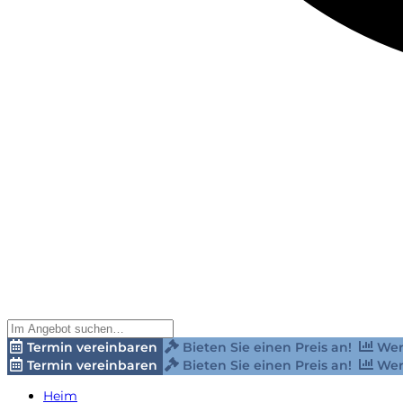
Termin vereinbaren
Bieten Sie einen Preis an!
Wer
Termin vereinbaren
Bieten Sie einen Preis an!
Wer
Heim