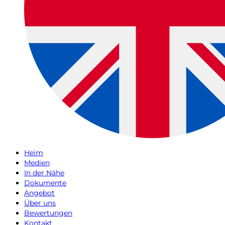
Heim
Medien
In der Nähe
Dokumente
Angebot
Über uns
Bewertungen
Kontakt